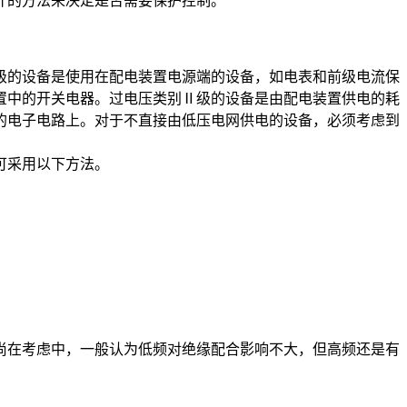
计的方法来决定是否需要保护控制。
的设备是使用在配电装置电源端的设备，如电表和前级电流保
置中的开关电器。过电压类别Ⅱ级的设备是由配电装置供电的耗
的电子电路上。对于不直接由低压电网供电的设备，必须考虑到
可采用以下方法。
在考虑中，一般认为低频对绝缘配合影响不大，但高频还是有