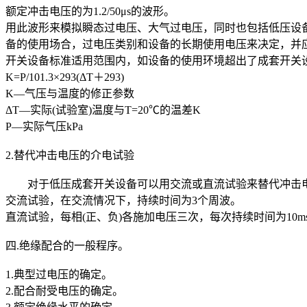
额定冲击电压的为1.2/50μs的波形。
用此波形来模拟瞬态过电压、大气过电压，同时也包括低压设备
备的使用场合，过电压类别和设备的长期使用电压来决定，并
开关设备标准适用范围内，如设备的使用环境超出了成套开关
K=P/101.3×293(ΔT＋293)
K—气压与温度的修正参数
ΔT—实际(试验室)温度与T=20℃的温差K
P—实际气压kPa
2.替代冲击电压的介电试验
对于低压成套开关设备可以用交流或直流试验来替代冲击电
交流试验，在交流情况下，持续时间为3个周波。
直流试验，每相(正、负)各施加电压三次，每次持续时间为10m
四.绝缘配合的一般程序。
1.典型过电压的确定。
2.配合耐受电压的确定。