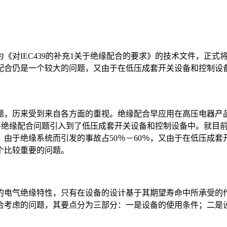
草了名为《对IEC439的补充1关于绝缘配合的要求》的技术文件
配合仍是一个较大的问题，又由于在低压成套开关设备和控制设
。
来受到来自各方面的重视。绝缘配合早应用在高压电器产品中。19
正式将绝缘配合问题引入到了低压成套开关设备和控制设备中。就
由于绝缘系统而引发的事故占50％－60％，又由于在低压成
个比较重要的问题。
电气绝缘特性，只有在设备的设计基于其期望寿命中所承受的作
合考虑的问题，其要点分为三部分：一是设备的使用条件；二是