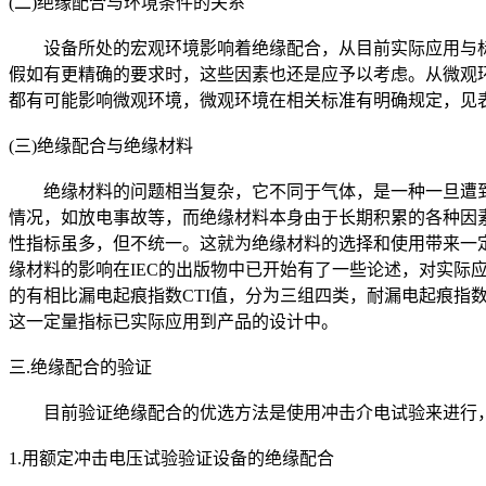
(二)绝缘配合与环境条件的关系
设备所处的宏观环境影响着绝缘配合，从目前实际应用与标
假如有更精确的要求时，这些因素也还是应予以考虑。从微观
都有可能影响微观环境，微观环境在相关标准有明确规定，见
(三)绝缘配合与绝缘材料
绝缘材料的问题相当复杂，它不同于气体，是一种一旦遭到
情况，如放电事故等，而绝缘材料本身由于长期积累的各种因
性指标虽多，但不统一。这就为绝缘材料的选择和使用带来一
缘材料的影响在IEC的出版物中已开始有了一些论述，对实
的有相比漏电起痕指数CTI值，分为三组四类，耐漏电起痕指
这一定量指标已实际应用到产品的设计中。
三.绝缘配合的验证
目前验证绝缘配合的优选方法是使用冲击介电试验来进行，
1.用额定冲击电压试验验证设备的绝缘配合