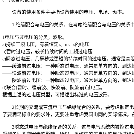
设备的使用条件主要指设备使用的电压、电场、频率。
1.绝缘配合与电压的关系。在考虑绝缘配合与电压的关系中
1电压与过电压的分类，波形。
a)持续工频电压，有着恒定r、m、s的电压
b)暂时过电压，较长持续时间的工频过电压
c)瞬态过电压，几毫秒或更短的持续时间的过电压，通常是高
——缓波前过电压：一种瞬态过电压，通常是单方向的，到达峰值的时间
——快波前过电压：一种瞬态过电压，通常是单方向的，到达峰值时间为0
——陡波前过电压：一种瞬态过电压，通常是单方向的，到达峰值的时间
d)联合(暂时、缓前波、快波前、陡波前)过电压。
根据上述的过电压类型，可描述出标准的电压波形。
2长期的交流或直流电压与绝缘配合的关系，要考虑额定电压
了要满足标准的要求外，更要注重考虑我国电网的实际情况。
3瞬态过电压与绝缘配合的关系，这与电气系统内被控过电压