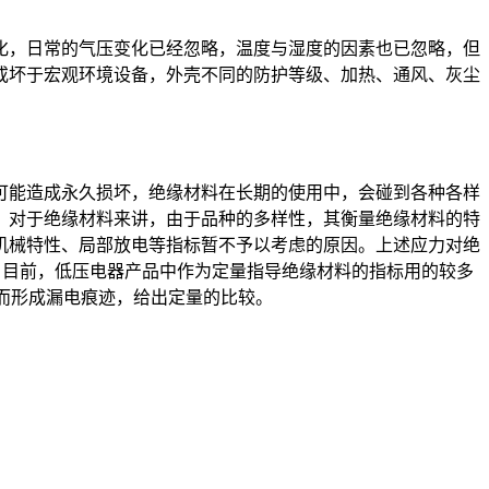
，日常的气压变化已经忽略，温度与湿度的因素也已忽略，但
或坏于宏观环境设备，外壳不同的防护等级、加热、通风、灰尘
能造成永久损坏，绝缘材料在长期的使用中，会碰到各种各样
。对于绝缘材料来讲，由于品种的多样性，其衡量绝缘材料的特
机械特性、局部放电等指标暂不予以考虑的原因。上述应力对绝
。目前，低压电器产品中作为定量指导绝缘材料的指标用的较多
面而形成漏电痕迹，给出定量的比较。