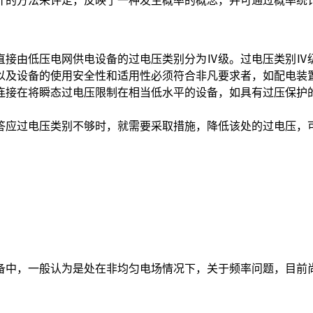
计的方法来评定，反映了一种发生概率的概念，并可通过概率统
接由低压电网供电设备的过电压类别分为Ⅳ级。过电压类别Ⅳ级
以及设备的使用安全性和适用性必须符合非凡要求者，如配电装
连接在将瞬态过电压限制在相当低水平的设备，如具有过压保护
答应过电压类别不够时，就需要采取措施，降低该处的过电压，
中，一般认为是处在非均匀电场情况下，关于频率问题，目前尚