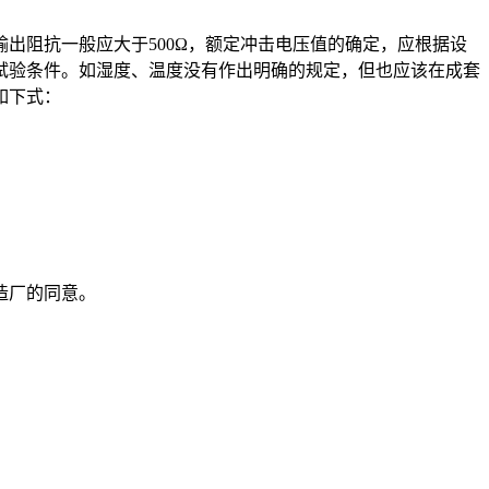
出阻抗一般应大于500Ω，额定冲击电压值的确定，应根据设
试验条件。如湿度、温度没有作出明确的规定，但也应该在成套
如下式：
造厂的同意。