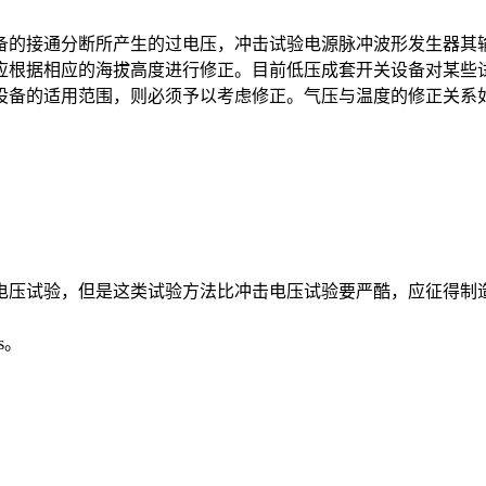
的接通分断所产生的过电压，冲击试验电源脉冲波形发生器其输
应根据相应的海拔高度进行修正。目前低压成套开关设备对某些
设备的适用范围，则必须予以考虑修正。气压与温度的修正关系
压试验，但是这类试验方法比冲击电压试验要严酷，应征得制
s。