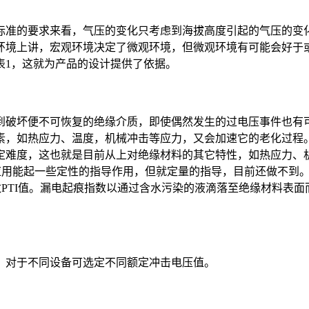
准的要求来看，气压的变化只考虑到海拔高度引起的气压的变化
环境上讲，宏观环境决定了微观环境，但微观环境有可能会好于
表1，这就为产品的设计提供了依据。
破坏便不可恢复的绝缘介质，即使偶然发生的过电压事件也有可
素，如热应力、温度，机械冲击等应力，又会加速它的老化过程
定难度，这也就是目前从上对绝缘材料的其它特性，如热应力、
际应用能起一些定性的指导作用，但就定量的指导，目前还做不到
数PTI值。漏电起痕指数以通过含水污染的液滴落至绝缘材料表
对于不同设备可选定不同额定冲击电压值。