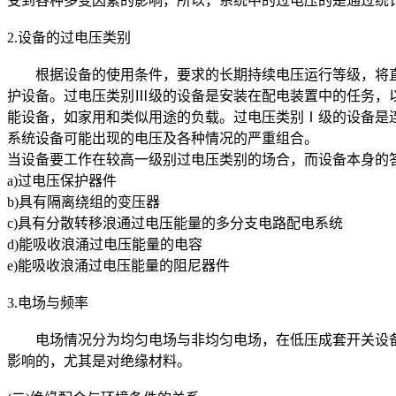
受到各种多变因素的影响，所以，系统中的过电压的是通过统
2.设备的过电压类别
根据设备的使用条件，要求的长期持续电压运行等级，将直
护设备。过电压类别Ⅲ级的设备是安装在配电装置中的任务，
能设备，如家用和类似用途的负载。过电压类别Ⅰ级的设备是
系统设备可能出现的电压及各种情况的严重组合。
当设备要工作在较高一级别过电压类别的场合，而设备本身的
a)过电压保护器件
b)具有隔离绕组的变压器
c)具有分散转移浪通过电压能量的多分支电路配电系统
d)能吸收浪涌过电压能量的电容
e)能吸收浪涌过电压能量的阻尼器件
3.电场与频率
电场情况分为均匀电场与非均匀电场，在低压成套开关设备
影响的，尤其是对绝缘材料。