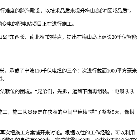
进行难度的跨海敷设，以技术品质来提升梅山岛的“区域品质”。
输变电的配电站项目正在进行施工。
“东西长、南北窄”的特点，提出在梅山岛上建设20千伏智能
米，承载了宁波110千伏电缆的三个：次进行截面1000平方毫米
战。
法就位的困境。“兄弟们，先拆，运到下面再组装。”电缆队队
工，施工队员硬是在狭窄的空间里连续“猫”了整整5天，像搭
员再次把施工方案铺开来讨论。根据以往的工作经验，可以利用