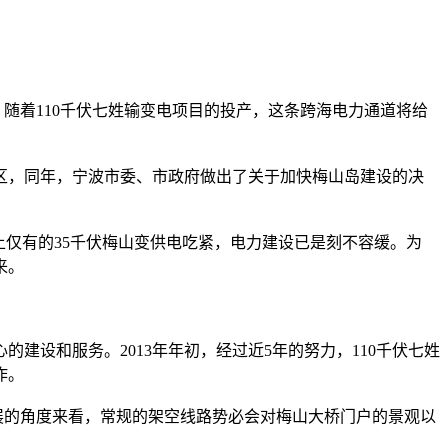
随着110千伏七姓输变电项目的投产，这条跨海电力通道将给
区，同年，宁波市委、市政府做出了关于加快梅山岛建设的决
岛上仅有的35千伏梅山变供电吃紧，电力建设已是刻不容缓。为
来。
设和服务。2013年年初，经过近5年的努力，110千伏七姓
作。
展的角度来看，常规的架空线路势必会对梅山大桥门户的景观以