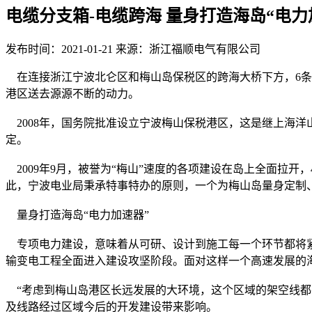
电缆分支箱-电缆跨海 量身打造海岛“电力
发布时间：2021-01-21
来源：浙江福顺电气有限公司
在连接浙江宁波北仑区和梅山岛保税区的跨海大桥下方，6条“
港区送去源源不断的动力。
2008年，国务院批准设立宁波梅山保税港区，这是继上海
定。
2009年9月，被誉为“梅山”速度的各项建设在岛上全面拉开
此，宁波电业局秉承特事特办的原则，一个为梅山岛量身定制
量身打造海岛“电力加速器”
专项电力建设，意味着从可研、设计到施工每一个环节都将紧紧
输变电工程全面进入建设攻坚阶段。面对这样一个高速发展的
“考虑到梅山岛港区长远发展的大环境，这个区域的架空线都
及线路经过区域今后的开发建设带来影响。