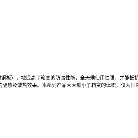
4 不锈钢板），地提高了箱变的防腐性能，全天候使用性强，并能
热及散热效果。本系列产品大大缩小了箱变的体积，仅为国内箱变的