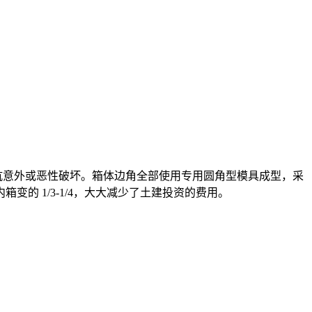
抵抗意外或恶性破坏。箱体边角全部使用专用圆角型模具成型，采
 1/3-1/4，大大减少了土建投资的费用。